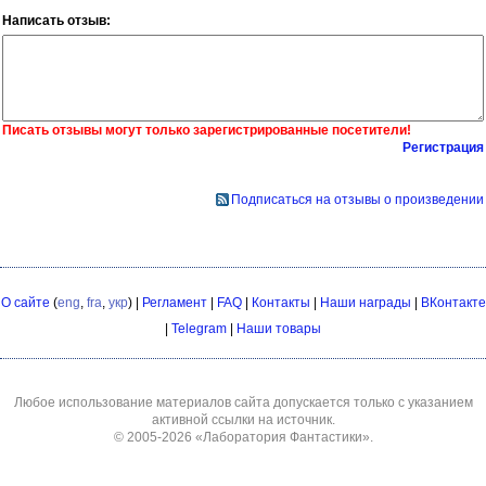
Написать отзыв:
Писать отзывы могут только зарегистрированные посетители!
Регистрация
Подписаться на отзывы о произведении
О сайте
(
eng
,
fra
,
укр
) |
Регламент
|
FAQ
|
Контакты
|
Наши награды
|
ВКонтакте
|
Telegram
|
Наши товары
Любое использование материалов сайта допускается только с указанием
активной ссылки на источник.
© 2005-2026
«Лаборатория Фантастики»
.