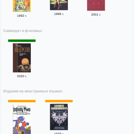
1996 г.
2001 г.
1992 г.
Самиздат и фэнзины:
2020 г.
Издания на иностранных языках:
1979 г.