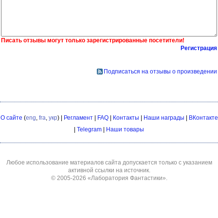
Писать отзывы могут только зарегистрированные посетители!
Регистрация
Подписаться на отзывы о произведении
О сайте
(
eng
,
fra
,
укр
) |
Регламент
|
FAQ
|
Контакты
|
Наши награды
|
ВКонтакте
|
Telegram
|
Наши товары
Любое использование материалов сайта допускается только с указанием
активной ссылки на источник.
© 2005-2026
«Лаборатория Фантастики»
.