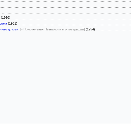
)
(1950)
 дома
(1951)
 его друзей
[= Приключения Незнайки и его товарищей]
(1954)