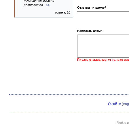
начинается магия и
волшебство
...
>>
Отзывы читателей
оценка: 10
Написать отзыв:
Писать отзывы могут только за
О сайте
(
eng
Любое и