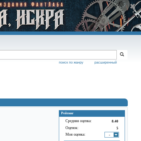
поиск по жанру
расширенный
Рейтинг
Средняя оценка:
8.40
Оценок:
5
Моя оценка:
-