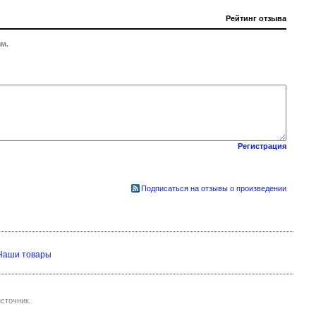
Рейтинг отзыва
м.
Регистрация
Подписаться на отзывы о произведении
Наши товары
сточник.