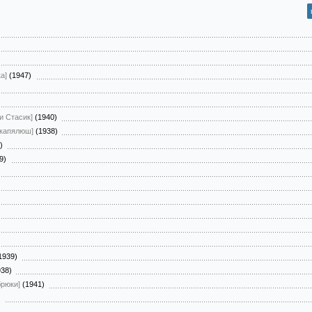
ка]
(1947)
и Стасик]
(1940)
капялюш]
(1938)
6)
49)
1939)
938)
брюки]
(1941)
)