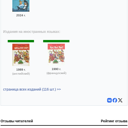
2024 г.
Издания на иностранных языках:
1990 г.
1989 г.
(французский)
(английский)
страница всех изданий (116 шт.) >>
Отзывы читателей
Рейтинг отзыва