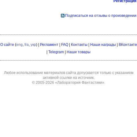
Регистрация
Подписаться на отзывы о произведении
О сайте
(
eng
,
fra
,
укр
) |
Регламент
|
FAQ
|
Контакты
|
Наши награды
|
ВКонтакте
|
Telegram
|
Наши товары
Любое использование материалов сайта допускается только с указанием
активной ссылки на источник.
© 2005-2026
«Лаборатория Фантастики»
.