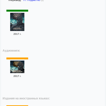
(1)
2017 г.
Аудиокниги:
2017 г.
Издания на иностранных языках: