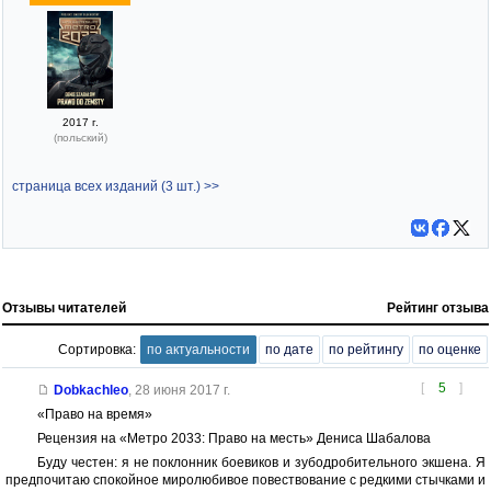
2017 г.
(польский)
страница всех изданий (3 шт.) >>
Отзывы читателей
Рейтинг отзыва
Сортировка:
по актуальности
по дате
по рейтингу
по оценке
[
5
]
Dobkachleo
,
28 июня 2017 г.
«Право на время»
Рецензия на «Метро 2033: Право на месть» Дениса Шабалова
Буду честен: я не поклонник боевиков и зубодробительного экшена. Я
предпочитаю спокойное миролюбивое повествование с редкими стычками и