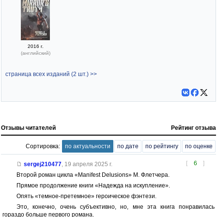
2016 г.
(английский)
страница всех изданий (2 шт.) >>
Отзывы читателей
Рейтинг отзыва
Сортировка:
по актуальности
по дате
по рейтингу
по оценке
[
6
]
sergej210477
,
19 апреля 2025 г.
Второй роман цикла «Manifest Delusions» М. Флетчера.
Прямое продолжение книги «Надежда на искупление».
Опять «темное-претемное» героическое фэнтези.
Это, конечно, очень субъективно, но, мне эта книга понравилась
гораздо больше первого романа.