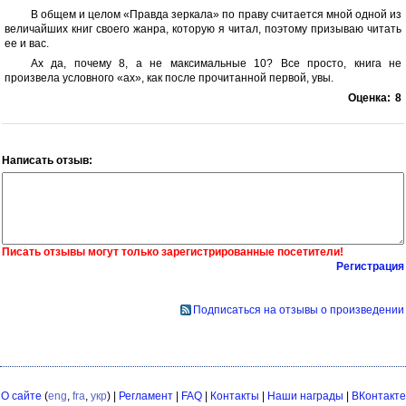
В общем и целом «Правда зеркала» по праву считается мной одной из
величайших книг своего жанра, которую я читал, поэтому призываю читать
ее и вас.
Ах да, почему 8, а не максимальные 10? Все просто, книга не
произвела условного «ах», как после прочитанной первой, увы.
Оценка:
8
Написать отзыв:
Писать отзывы могут только зарегистрированные посетители!
Регистрация
Подписаться на отзывы о произведении
О сайте
(
eng
,
fra
,
укр
) |
Регламент
|
FAQ
|
Контакты
|
Наши награды
|
ВКонтакте