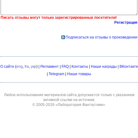
Писать отзывы могут только зарегистрированные посетители!
Регистрация
Подписаться на отзывы о произведении
О сайте
(
eng
,
fra
,
укр
) |
Регламент
|
FAQ
|
Контакты
|
Наши награды
|
ВКонтакте
|
Telegram
|
Наши товары
Любое использование материалов сайта допускается только с указанием
активной ссылки на источник.
© 2005-2026
«Лаборатория Фантастики»
.