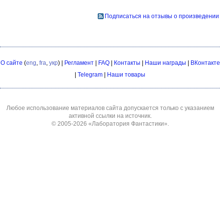
Подписаться на отзывы о произведении
О сайте
(
eng
,
fra
,
укр
) |
Регламент
|
FAQ
|
Контакты
|
Наши награды
|
ВКонтакте
|
Telegram
|
Наши товары
Любое использование материалов сайта допускается только с указанием
активной ссылки на источник.
© 2005-2026
«Лаборатория Фантастики»
.