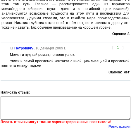
этом там суть. Главное — рассматривается один из вариантов
межзвёздного общения (пусть даже и с погибшей цивилизацией),
анализируются возможные трудности на этом пути и последствия для
человечества. Другими словами, это в какой-то мере производственный
роман. Никаких глубоких откровений в нём нет, но и чтивом в дорогу это
тоже не назвать. Так, обычное произведение на хорошем уровне.
Оценка:
8
[
1
]
Петровичъ
,
10 декабря 2009 г.
Может и нудный роман, но меня увлек.
Увлек и самой проблемой контакта с иной цивилизацией и проблемой
контакта между людьми.
Оценка:
нет
Написать отзыв:
Писать отзывы могут только зарегистрированные посетители!
Регистрация