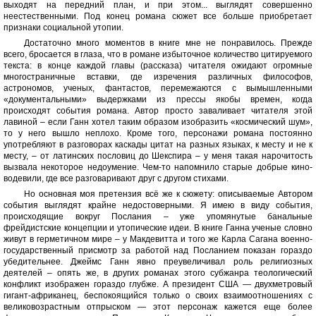
выходят на передний план, и при этом... выглядят совершенно
неестественными. Под конец романа сюжет все больше приобретает
признаки социальной утопии.
Достаточно много моментов в книге мне не понравилось. Прежде
всего, бросается в глаза, что в романе избыточное количество цитируемого
текста: в конце каждой главы (рассказа) читателя ожидают огромные
многостраничные вставки, где изречения различных философов,
астрономов, ученых, фантастов, перемежаются с вымышленными
«документальными» выдержками из прессы якобы времен, когда
происходят события романа. Автор просто заваливает читателя этой
лавиной – если Ганн хотел таким образом изобразить «космический шум»,
то у него вышло неплохо. Кроме того, персонажи романа постоянно
употребляют в разговорах каскады цитат на разных языках, к месту и не к
месту, – от латинских пословиц до Шекспира – у меня такая нарочитость
вызвала некоторое недоумение. Чем-то напомнило старые добрые кино-
водевили, где все разговаривают друг с другом стихами.
Но основная моя претензия всё же к сюжету: описываемые Автором
события выглядят крайне недостоверными. Я имею в виду события,
происходящие вокруг Послания – уже упомянутые банальные
фрейдистские концепции и утопические идеи. В книге Ганна ученые словно
живут в герметичном мире – у Макдевитта и того же Карла Сагана военно-
государственный присмотр за работой над Посланием показан гораздо
убедительнее. Джеймс Ганн явно преувеличивал роль религиозных
деятелей – опять же, в других романах этого субжанра теологический
конфликт изображен гораздо глубже. А президент США — двухметровый
гигант-африканец, беспокоящийся только о своих взаимоотношениях с
великовозрастным отпрыском — этот персонаж кажется еще более