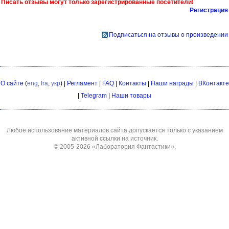
Писать отзывы могут только зарегистрированные посетители!
Регистрация
Подписаться на отзывы о произведении
О сайте
(
eng
,
fra
,
укр
) |
Регламент
|
FAQ
|
Контакты
|
Наши награды
|
ВКонтакте
|
Telegram
|
Наши товары
Любое использование материалов сайта допускается только с указанием
активной ссылки на источник.
© 2005-2026
«Лаборатория Фантастики»
.