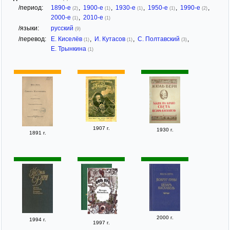
/период:
1890-е
,
1900-е
,
1930-е
,
1950-е
,
1990-е
,
(2)
(1)
(1)
(1)
(2)
2000-е
,
2010-е
(1)
(1)
/языки:
русский
(9)
/перевод:
Е. Киселёв
,
И. Кутасов
,
С. Полтавский
,
(1)
(1)
(3)
Е. Трынкина
(1)
1907 г.
1930 г.
1891 г.
2000 г.
1994 г.
1997 г.