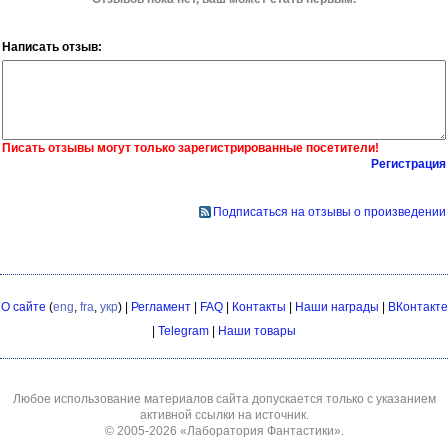
Написать отзыв:
Писать отзывы могут только зарегистрированные посетители!
Регистрация
Подписаться на отзывы о произведении
О сайте
(
eng
,
fra
,
укр
) |
Регламент
|
FAQ
|
Контакты
|
Наши награды
|
ВКонтакте
|
Telegram
|
Наши товары
Любое использование материалов сайта допускается только с указанием
активной ссылки на источник.
© 2005-2026
«Лаборатория Фантастики»
.