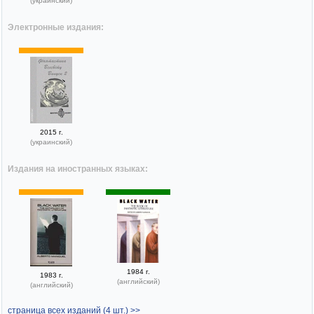
(украинский)
Электронные издания:
2015 г.
(украинский)
Издания на иностранных языках:
1984 г.
1983 г.
(английский)
(английский)
страница всех изданий (4 шт.) >>