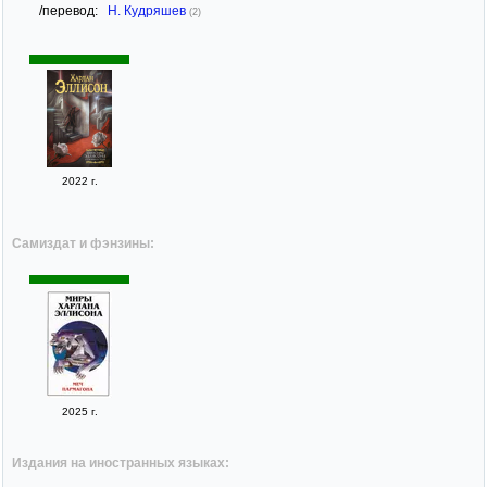
/перевод:
Н. Кудряшев
(2)
2022 г.
Самиздат и фэнзины:
2025 г.
Издания на иностранных языках: