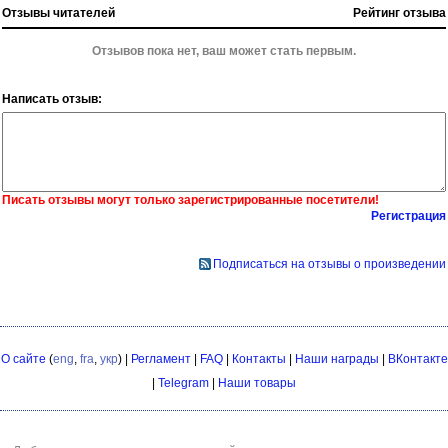
Отзывы читателей
Рейтинг отзыва
Отзывов пока нет, ваш может стать первым.
Написать отзыв:
Писать отзывы могут только зарегистрированные посетители!
Регистрация
Подписаться на отзывы о произведении
О сайте
(
eng
,
fra
,
укр
) |
Регламент
|
FAQ
|
Контакты
|
Наши награды
|
ВКонтакте
|
Telegram
|
Наши товары