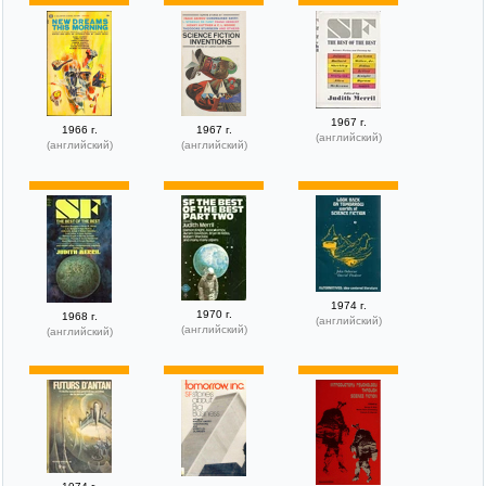
1967 г.
1966 г.
1967 г.
(английский)
(английский)
(английский)
1974 г.
1970 г.
1968 г.
(английский)
(английский)
(английский)