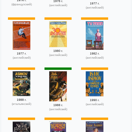
1974 г.
1976 г.
1977 г.
(французский)
(английский)
(английский)
1980 г.
1977 г.
1982 г.
(английский)
(английский)
(английский)
1988 г.
1990 г.
(итальянский)
(английский)
1988 г.
(английский)