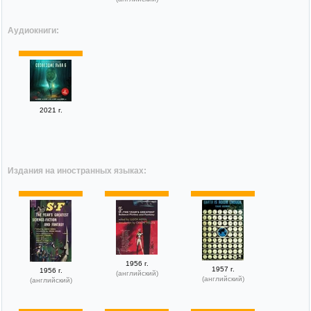
Аудиокниги:
2021 г.
Издания на иностранных языках:
1956 г.
1957 г.
1956 г.
(английский)
(английский)
(английский)