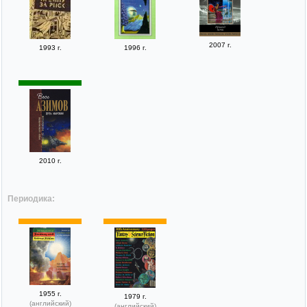
2007 г.
1993 г.
1996 г.
2010 г.
Периодика:
1955 г.
1979 г.
(английский)
(английский)