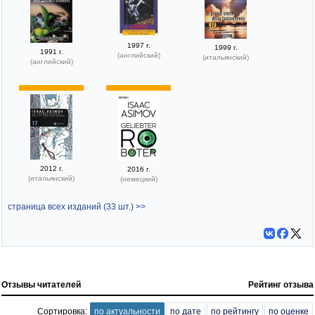
1997 г.
1999 г.
1991 г.
(английский)
(итальянский)
(английский)
2012 г.
2016 г.
(итальянский)
(немецкий)
страница всех изданий (33 шт.) >>
Отзывы читателей
Рейтинг отзыва
Сортировка:
по актуальности
по дате
по рейтингу
по оценке