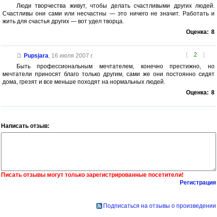
Люди творчества живут, чтобы делать счастливыми других людей.
Счастливы они сами или несчастны — это ничего не значит. Работать и
жить для счастья других — вот удел творца.
Оценка:
8
[
2
]
Pupsjara
,
16 июля 2007 г.
Быть профессиональным мечтателем, конечно престижно, но
мечтатели приносят благо только другим, сами же они постоянно сидят
дома, грезят и все меньше походят на нормальных людей.
Оценка:
8
Написать отзыв:
Писать отзывы могут только зарегистрированные посетители!
Регистрация
Подписаться на отзывы о произведении