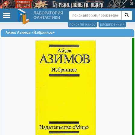
ЛАБОРАТОРИЯ
ФАНТАСТИКИ
поиск по жанру
расширенный
Айзек Азимов «Избранное»