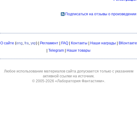
Подписаться на отзывы о произведении
О сайте
(
eng
,
fra
,
укр
) |
Регламент
|
FAQ
|
Контакты
|
Наши награды
|
ВКонтакте
|
Telegram
|
Наши товары
Любое использование материалов сайта допускается только с указанием
активной ссылки на источник.
© 2005-2026
«Лаборатория Фантастики»
.