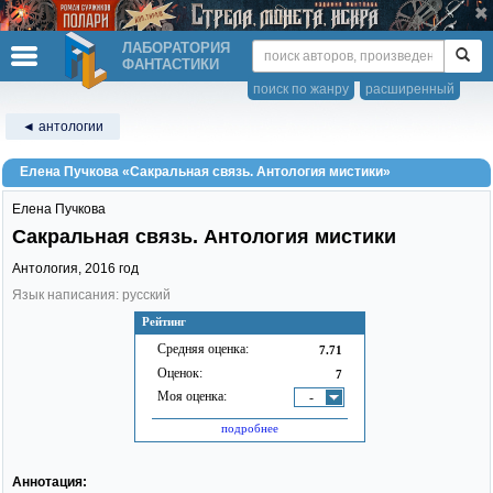
ЛАБОРАТОРИЯ
ФАНТАСТИКИ
поиск по жанру
расширенный
◄ антологии
Елена Пучкова «Сакральная связь. Антология мистики»
Елена Пучкова
Сакральная связь. Антология мистики
Антология,
2016
год
Язык написания: русский
Рейтинг
Средняя оценка:
7.71
Оценок:
7
Моя оценка:
-
подробнее
Аннотация: