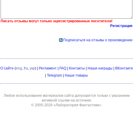
Писать отзывы могут только зарегистрированные посетители!
Регистрация
Подписаться на отзывы о произведении
О сайте
(
eng
,
fra
,
укр
) |
Регламент
|
FAQ
|
Контакты
|
Наши награды
|
ВКонтакте
|
Telegram
|
Наши товары
Любое использование материалов сайта допускается только с указанием
активной ссылки на источник.
© 2005-2026
«Лаборатория Фантастики»
.