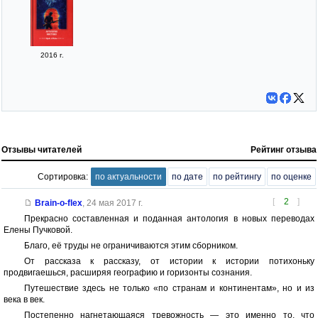
2016 г.
Отзывы читателей
Рейтинг отзыва
Сортировка:
по актуальности
по дате
по рейтингу
по оценке
[
2
]
Brain-o-flex
,
24 мая 2017 г.
Прекрасно составленная и поданная антология в новых переводах
Елены Пучковой.
Благо, её труды не ограничиваются этим сборником.
От рассказа к рассказу, от истории к истории потихоньку
продвигаешься, расширяя географию и горизонты сознания.
Путешествие здесь не только «по странам и континентам», но и из
века в век.
Постепенно нагнетающаяся тревожность — это именно то, что