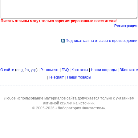
Писать отзывы могут только зарегистрированные посетители!
Регистрация
Подписаться на отзывы о произведении
О сайте
(
eng
,
fra
,
укр
) |
Регламент
|
FAQ
|
Контакты
|
Наши награды
|
ВКонтакте
|
Telegram
|
Наши товары
Любое использование материалов сайта допускается только с указанием
активной ссылки на источник.
© 2005-2026
«Лаборатория Фантастики»
.