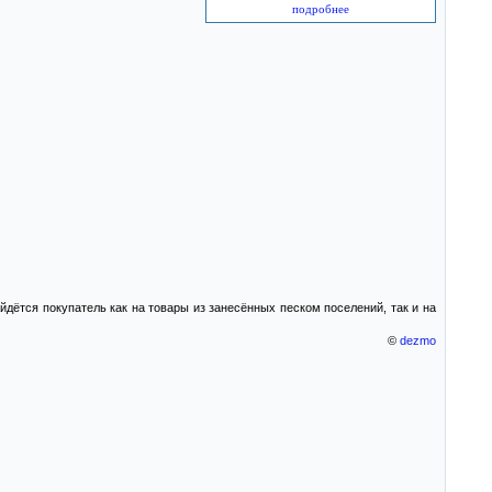
подробнее
айдётся покупатель как на товары из занесённых песком поселений, так и на
©
dezmo