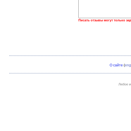
Писать отзывы могут только за
О сайте
(
eng
Любое и