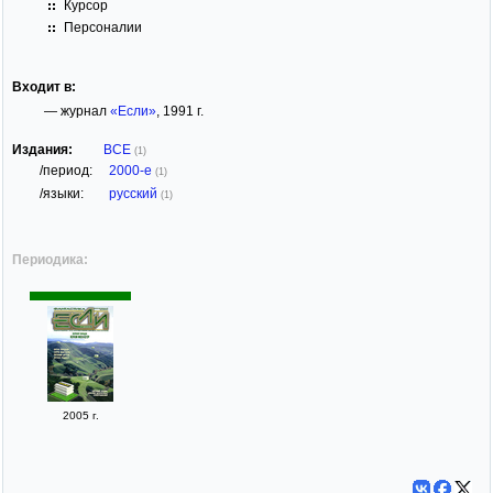
Курсор
Персоналии
Входит в:
— журнал
«Если»
, 1991 г.
Издания:
ВСЕ
(1)
/период:
2000-е
(1)
/языки:
русский
(1)
Периодика:
2005 г.