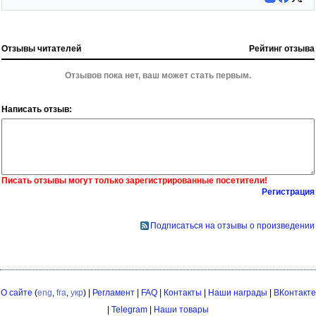
Отзывы читателей
Рейтинг отзыва
Отзывов пока нет, ваш может стать первым.
Написать отзыв:
Писать отзывы могут только зарегистрированные посетители!
Регистрация
Подписаться на отзывы о произведении
О сайте
(
eng
,
fra
,
укр
) |
Регламент
|
FAQ
|
Контакты
|
Наши награды
|
ВКонтакте
|
Telegram
|
Наши товары