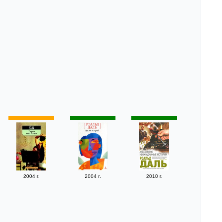
2004 г.
2004 г.
2010 г.