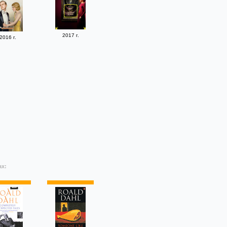
2017 г.
2016 г.
ах: