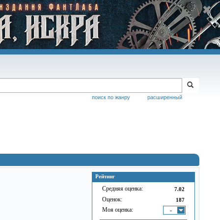
поиск по жанру
расширенный
Рейтинг
Средняя оценка:
7.02
Оценок:
187
Моя оценка:
-