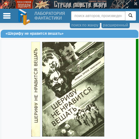
ЛАБОРАТОРИЯ
ФАНТАСТИКИ
поиск по жанру
расширенный
«Шерифу не нравится вешать»