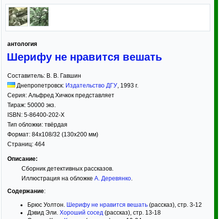
антология
Шерифу не нравится вешать
Составитель:
В. В. Гавшин
Днепропетровск:
Издательство ДГУ
,
1993
г.
Серия:
Альфред Хичкок представляет
Тираж:
50000 экз.
ISBN:
5-86400-202-X
Тип обложки:
твёрдая
Формат:
84x108/32
(130x200 мм)
Страниц:
464
Описание:
Сборник детективных рассказов.
Иллюстрация на обложке
А. Деревянко
.
Содержание
:
Брюс Уолтон.
Шерифу не нравится вешать
(рассказ), стр. 3-12
Дэвид Эли.
Хороший сосед
(рассказ), стр. 13-18