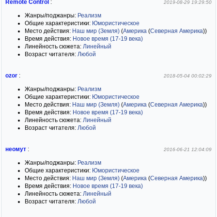
Remote Control
:
2019-08-29 19:29:50
Жанры/поджанры:
Реализм
Общие характеристики:
Юмористическое
Место действия:
Наш мир (Земля)
(
Америка
(
Северная Америка
)
)
Время действия:
Новое время (17-19 века)
Линейность сюжета:
Линейный
Возраст читателя:
Любой
ozor
:
2018-05-04 00:02:29
Жанры/поджанры:
Реализм
Общие характеристики:
Юмористическое
Место действия:
Наш мир (Земля)
(
Америка
(
Северная Америка
)
)
Время действия:
Новое время (17-19 века)
Линейность сюжета:
Линейный
Возраст читателя:
Любой
неомут
:
2016-06-21 12:04:09
Жанры/поджанры:
Реализм
Общие характеристики:
Юмористическое
Место действия:
Наш мир (Земля)
(
Америка
(
Северная Америка
)
)
Время действия:
Новое время (17-19 века)
Линейность сюжета:
Линейный
Возраст читателя:
Любой