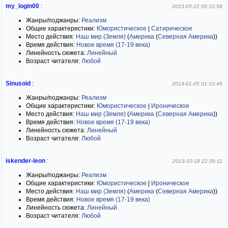
my_login00
:
2015-05-22 00:10:58
Жанры/поджанры:
Реализм
Общие характеристики:
Юмористическое
|
Сатирическое
Место действия:
Наш мир (Земля)
(
Америка
(
Северная Америка
)
)
Время действия:
Новое время (17-19 века)
Линейность сюжета:
Линейный
Возраст читателя:
Любой
Sinusoid
:
2014-01-05 01:10:49
Жанры/поджанры:
Реализм
Общие характеристики:
Юмористическое
|
Ироническое
Место действия:
Наш мир (Земля)
(
Америка
(
Северная Америка
)
)
Время действия:
Новое время (17-19 века)
Линейность сюжета:
Линейный
Возраст читателя:
Любой
iskender-leon
:
2013-10-18 22:39:11
Жанры/поджанры:
Реализм
Общие характеристики:
Юмористическое
|
Ироническое
Место действия:
Наш мир (Земля)
(
Америка
(
Северная Америка
)
)
Время действия:
Новое время (17-19 века)
Линейность сюжета:
Линейный
Возраст читателя:
Любой