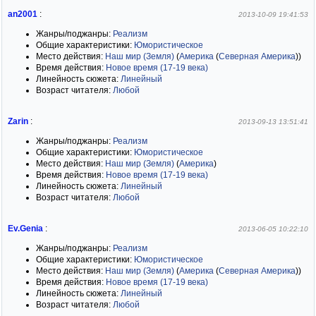
an2001
:
2013-10-09 19:41:53
Жанры/поджанры:
Реализм
Общие характеристики:
Юмористическое
Место действия:
Наш мир (Земля)
(
Америка
(
Северная Америка
)
)
Время действия:
Новое время (17-19 века)
Линейность сюжета:
Линейный
Возраст читателя:
Любой
Zarin
:
2013-09-13 13:51:41
Жанры/поджанры:
Реализм
Общие характеристики:
Юмористическое
Место действия:
Наш мир (Земля)
(
Америка
)
Время действия:
Новое время (17-19 века)
Линейность сюжета:
Линейный
Возраст читателя:
Любой
Ev.Genia
:
2013-06-05 10:22:10
Жанры/поджанры:
Реализм
Общие характеристики:
Юмористическое
Место действия:
Наш мир (Земля)
(
Америка
(
Северная Америка
)
)
Время действия:
Новое время (17-19 века)
Линейность сюжета:
Линейный
Возраст читателя:
Любой