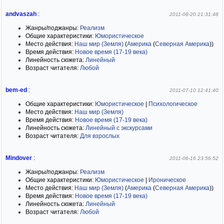
andvaszah
:
2011-08-20 21:31:48
Жанры/поджанры:
Реализм
Общие характеристики:
Юмористическое
Место действия:
Наш мир (Земля)
(
Америка
(
Северная Америка
)
)
Время действия:
Новое время (17-19 века)
Линейность сюжета:
Линейный
Возраст читателя:
Любой
bem-ed
:
2011-07-10 12:41:40
Общие характеристики:
Юмористическое
|
Психологическое
Место действия:
Наш мир (Земля)
Время действия:
Новое время (17-19 века)
Линейность сюжета:
Линейный с экскурсами
Возраст читателя:
Для взрослых
Mindover
:
2011-06-16 23:56:52
Жанры/поджанры:
Реализм
Общие характеристики:
Юмористическое
|
Ироническое
Место действия:
Наш мир (Земля)
(
Америка
(
Северная Америка
)
)
Время действия:
Новое время (17-19 века)
Линейность сюжета:
Линейный
Возраст читателя:
Любой