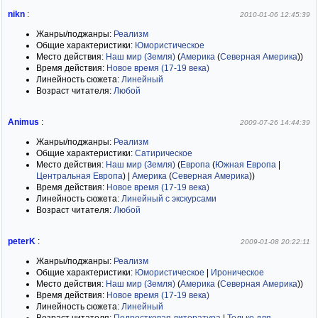
nikn
:
2010-01-06 12:45:39
Жанры/поджанры:
Реализм
Общие характеристики:
Юмористическое
Место действия:
Наш мир (Земля)
(
Америка
(
Северная Америка
)
)
Время действия:
Новое время (17-19 века)
Линейность сюжета:
Линейный
Возраст читателя:
Любой
Animus
:
2009-07-26 14:44:39
Жанры/поджанры:
Реализм
Общие характеристики:
Сатирическое
Место действия:
Наш мир (Земля)
(
Европа
(
Южная Европа
|
Центральная Европа
)
|
Америка
(
Северная Америка
)
)
Время действия:
Новое время (17-19 века)
Линейность сюжета:
Линейный с экскурсами
Возраст читателя:
Любой
peterK
:
2009-01-08 20:22:11
Жанры/поджанры:
Реализм
Общие характеристики:
Юмористическое
|
Ироническое
Место действия:
Наш мир (Земля)
(
Америка
(
Северная Америка
)
)
Время действия:
Новое время (17-19 века)
Линейность сюжета:
Линейный