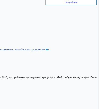
подробнее
ственные способности, супергерои
Мэб, которой некогда задолжал три услуги. Мэб требует вернуть долг. Беда