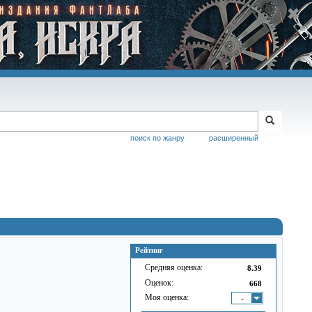
поиск по жанру
расширенный
Рейтинг
Средняя оценка:
8.39
Оценок:
668
Моя оценка:
-