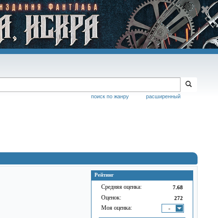
поиск по жанру
расширенный
Рейтинг
Средняя оценка:
7.68
Оценок:
272
Моя оценка:
-