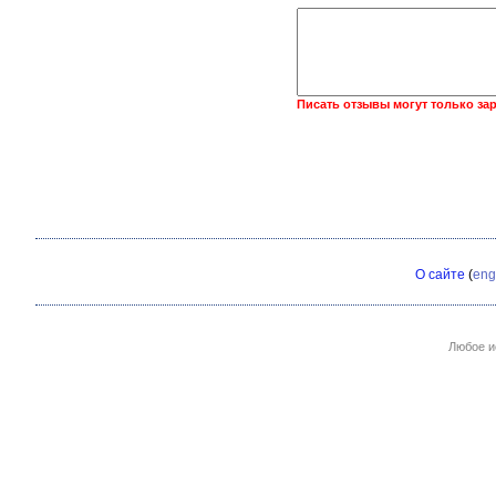
Писать отзывы могут только за
О сайте
(
eng
Любое и