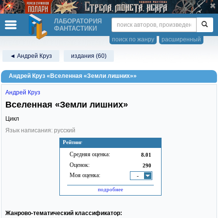
ЛАБОРАТОРИЯ
ФАНТАСТИКИ
поиск по жанру
расширенный
◄ Андрей Круз
издания (60)
Андрей Круз «Вселенная «Земли лишних»»
Андрей Круз
Вселенная «Земли лишних»
Цикл
Язык написания: русский
Рейтинг
Средняя оценка:
8.01
Оценок:
290
Моя оценка:
-
подробнее
Жанрово-тематический классификатор: