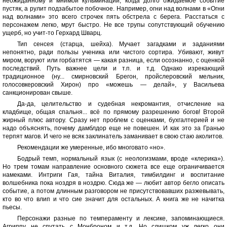
неожиданному и мнимой кульминации, когда долго ожидаемое событие
пустяк, а рулит подзабытое побочное. Например, огни над волнами в «Огни
над волнами» это всего строчек пять обстрела с берега. Расстаться с
персонажем легко, мрут быстро. Не все трупы сопутствующий обучению
ущерб, но учит-то Герхард Шварц.
Тип сенсея (старца, шейха). Мучает загадками и заданиями
непонятно, ради пользы ученика или чистого сортира. Убивают, живут
миром, воруют или горбатятся — какая разница, если осознанно, с оценкой
последствий. Путь важнее цели и т.п. и т.д. Однако изрекающий
традиционное (ну... смирновский Брегон, пройслеровский мельник,
голосовкеровский Хирон) про «можешь — делай», у Васильева
санкционирован свыше.
Да-да, целительство и судебная некромантия, отчисление на
кладбище, общая спальня... всё по прямому разрешению богов! Второй
жирный плюс автору. Сразу нет проблем с оценками, бухгалтерией и не
надо объяснять, почему дамблдор еще не повешен. И как это за Гранью
терпят магов. И чего не всяк заклинатель заманивает в свою стаю аколитов.
Рекомендации же умеренные, ибо многовато «но».
Бодрый темп, нормальный язык (с неологизмами, вроде «клерика»).
Но трем томам направление основного сюжета все еще ограничивается
намеками. Интриги Гая, тайна Виталия, тимбилдинг и воспитание
волшебника пока ноздря в ноздрю. Сюда же — любит автор бегло описать
событие, а потом длинным разговором не присутствовавших разжевывать,
кто во что влип и что сие значит для остальных. А книга же не начитка
пьесы.
Персонажи разные по темпераменту и лексике, запоминающиеся.
Агриппу не спутать с Монброном и т.д. Но слишком уж легко они