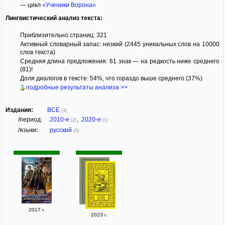
— цикл
«Ученики Ворона»
Лингвистический анализ текста:
Приблизительно страниц: 321
Активный словарный запас: низкий (2445 уникальных слов на 10000
слов текста)
Средняя длина предложения: 61 знак — на редкость ниже среднего
(81)!
Доля диалогов в тексте: 54%, что гораздо выше среднего (37%)
подробные результаты анализа >>
Издания:
ВСЕ
(3)
/период:
2010-е
,
2020-е
(2)
(1)
/языки:
русский
(3)
2017 г.
2023 г.