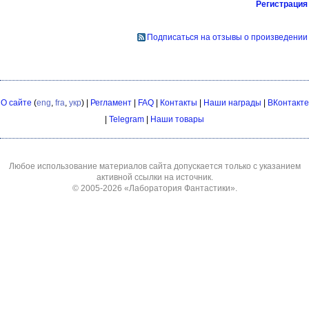
Регистрация
Подписаться на отзывы о произведении
О сайте
(
eng
,
fra
,
укр
) |
Регламент
|
FAQ
|
Контакты
|
Наши награды
|
ВКонтакте
|
Telegram
|
Наши товары
Любое использование материалов сайта допускается только с указанием
активной ссылки на источник.
© 2005-2026
«Лаборатория Фантастики»
.