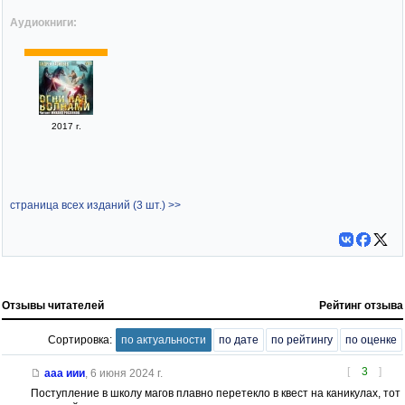
Аудиокниги:
2017 г.
страница всех изданий (3 шт.) >>
Отзывы читателей
Рейтинг отзыва
Сортировка:
по актуальности
по дате
по рейтингу
по оценке
[
3
]
ааа иии
,
6 июня 2024 г.
Поступление в школу магов плавно перетекло в квест на каникулах, тот