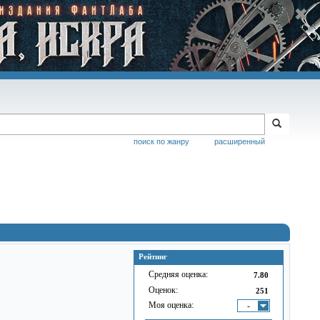
поиск по жанру
расширенный
Рейтинг
Средняя оценка:
7.80
Оценок:
251
Моя оценка:
-