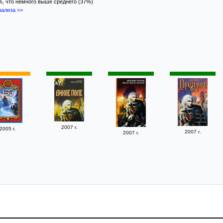
6%, что немного выше среднего (37%)
ализа >>
2007 г.
2005 г.
2007 г.
2007 г.