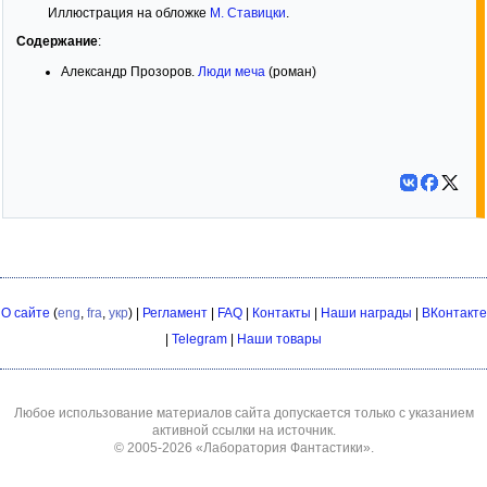
Иллюстрация на обложке
М. Ставицки
.
Содержание
:
Александр Прозоров.
Люди меча
(роман)
О сайте
(
eng
,
fra
,
укр
) |
Регламент
|
FAQ
|
Контакты
|
Наши награды
|
ВКонтакте
|
Telegram
|
Наши товары
Любое использование материалов сайта допускается только с указанием
активной ссылки на источник.
© 2005-2026
«Лаборатория Фантастики»
.