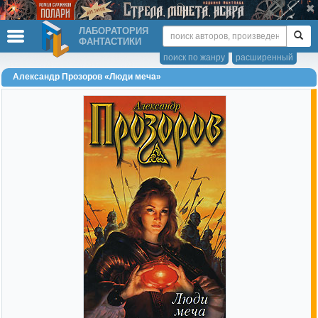
ЛАБОРАТОРИЯ
ФАНТАСТИКИ
поиск по жанру
расширенный
Александр Прозоров «Люди меча»