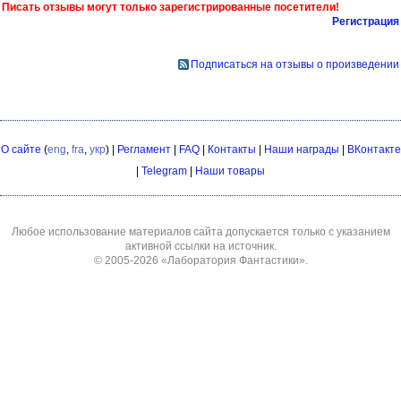
Писать отзывы могут только зарегистрированные посетители!
Регистрация
Подписаться на отзывы о произведении
О сайте
(
eng
,
fra
,
укр
) |
Регламент
|
FAQ
|
Контакты
|
Наши награды
|
ВКонтакте
|
Telegram
|
Наши товары
Любое использование материалов сайта допускается только с указанием
активной ссылки на источник.
© 2005-2026
«Лаборатория Фантастики»
.