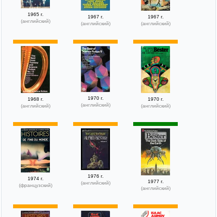
1965 г.
1967 г.
1967 г.
(английский)
(английский)
(английский)
1970 г.
1968 г.
1970 г.
(английский)
(английский)
(английский)
1976 г.
1974 г.
1977 г.
(английский)
(французский)
(английский)