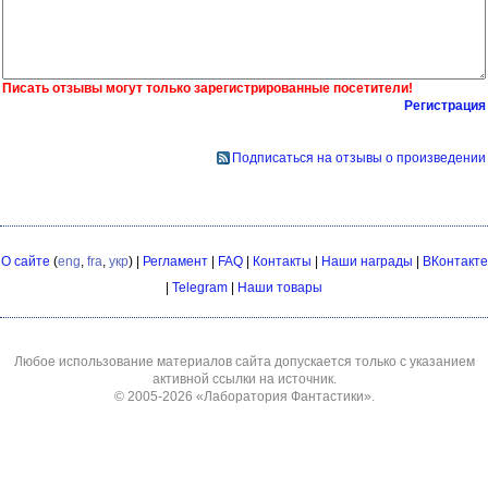
Писать отзывы могут только зарегистрированные посетители!
Регистрация
Подписаться на отзывы о произведении
О сайте
(
eng
,
fra
,
укр
) |
Регламент
|
FAQ
|
Контакты
|
Наши награды
|
ВКонтакте
|
Telegram
|
Наши товары
Любое использование материалов сайта допускается только с указанием
активной ссылки на источник.
© 2005-2026
«Лаборатория Фантастики»
.