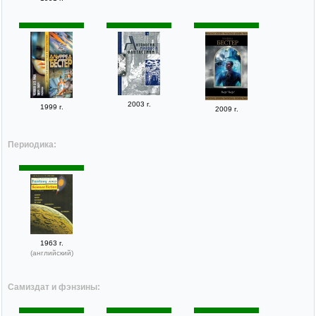
2003 г.
1999 г.
2009 г.
Периодика:
1963 г.
(английский)
Самиздат и фэнзины: