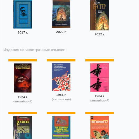
2022 г.
2017 г.
2022 г.
Издания на иностранных языках:
1964 г.
1964 г.
1964 г.
(английский)
(английский)
(английский)