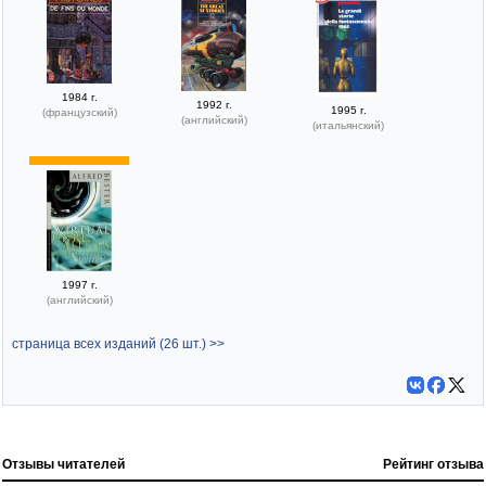
1984 г.
1992 г.
1995 г.
(французский)
(английский)
(итальянский)
1997 г.
(английский)
страница всех изданий (26 шт.) >>
Отзывы читателей
Рейтинг отзыва