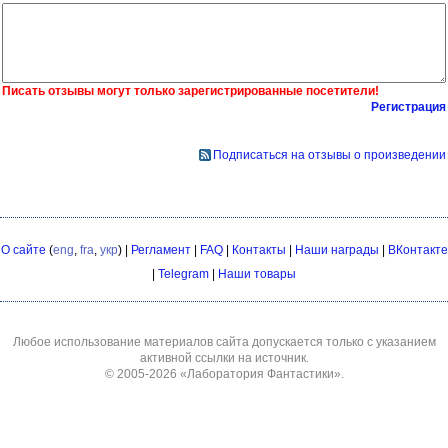
Писать отзывы могут только зарегистрированные посетители!
Регистрация
Подписаться на отзывы о произведении
О сайте
(
eng
,
fra
,
укр
) |
Регламент
|
FAQ
|
Контакты
|
Наши награды
|
ВКонтакте
|
Telegram
|
Наши товары
Любое использование материалов сайта допускается только с указанием
активной ссылки на источник.
© 2005-2026
«Лаборатория Фантастики»
.