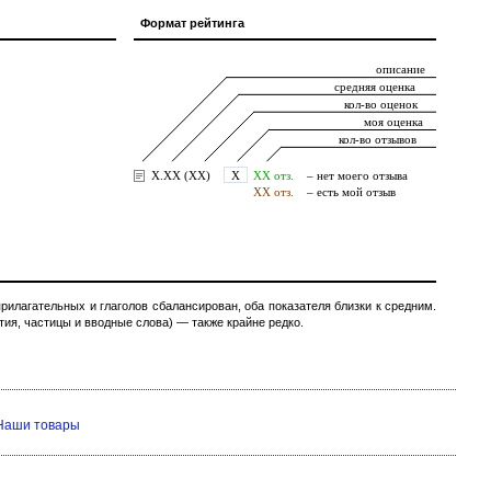
Формат рейтинга
илагательных и глаголов сбалансирован, оба показателя близки к средним.
ия, частицы и вводные слова) — также крайне редко.
Наши товары