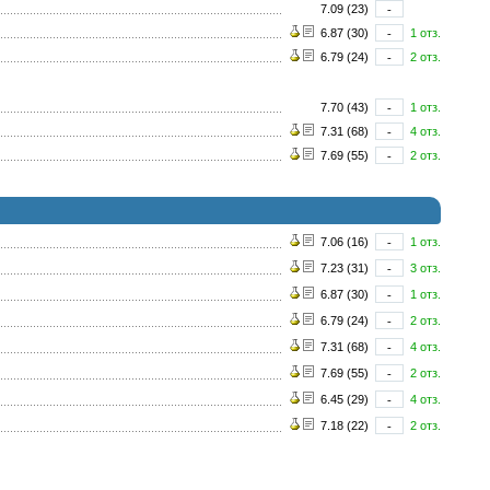
7.09 (23)
-
6.87 (30)
-
1 отз.
6.79 (24)
-
2 отз.
7.70 (43)
-
1 отз.
7.31 (68)
-
4 отз.
7.69 (55)
-
2 отз.
7.06 (16)
-
1 отз.
7.23 (31)
-
3 отз.
6.87 (30)
-
1 отз.
6.79 (24)
-
2 отз.
7.31 (68)
-
4 отз.
7.69 (55)
-
2 отз.
6.45 (29)
-
4 отз.
7.18 (22)
-
2 отз.