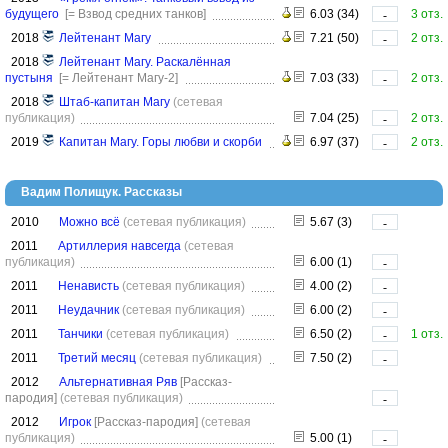
будущего
[= Взвод средних танков]
6.03 (34)
3 отз.
-
2018
Лейтенант Магу
7.21 (50)
2 отз.
-
2018
Лейтенант Магу. Раскалённая
пустыня
[= Лейтенант Магу-2]
7.03 (33)
2 отз.
-
2018
Штаб-капитан Магу
(сетевая
публикация)
7.04 (25)
2 отз.
-
2019
Капитан Магу. Горы любви и скорби
6.97 (37)
2 отз.
-
Вадим Полищук. Рассказы
2010
Можно всё
(сетевая публикация)
5.67 (3)
-
2011
Артиллерия навсегда
(сетевая
публикация)
6.00 (1)
-
2011
Ненависть
(сетевая публикация)
4.00 (2)
-
2011
Неудачник
(сетевая публикация)
6.00 (2)
-
2011
Танчики
(сетевая публикация)
6.50 (2)
1 отз.
-
2011
Третий месяц
(сетевая публикация)
7.50 (2)
-
2012
Альтернативная Ряв
[Рассказ-
пародия]
(сетевая публикация)
-
2012
Игрок
[Рассказ-пародия]
(сетевая
публикация)
5.00 (1)
-