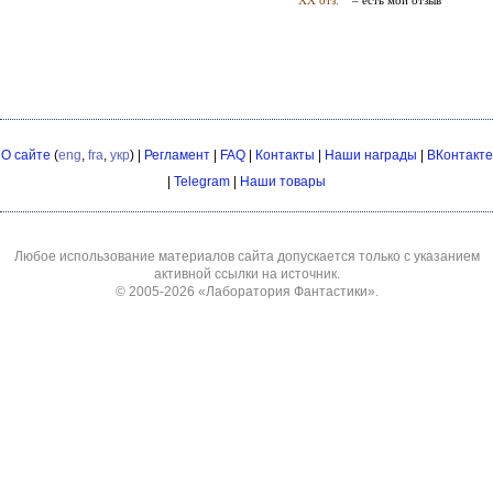
О сайте
(
eng
,
fra
,
укр
) |
Регламент
|
FAQ
|
Контакты
|
Наши награды
|
ВКонтакте
|
Telegram
|
Наши товары
Любое использование материалов сайта допускается только с указанием
активной ссылки на источник.
© 2005-2026
«Лаборатория Фантастики»
.