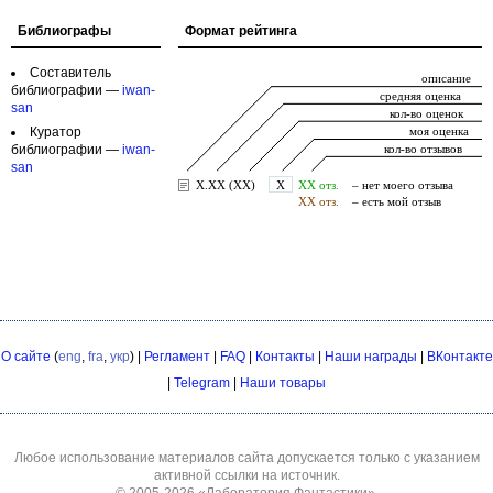
Библиографы
Формат рейтинга
Составитель
библиографии —
iwan-
san
Куратор
библиографии —
iwan-
san
О сайте
(
eng
,
fra
,
укр
) |
Регламент
|
FAQ
|
Контакты
|
Наши награды
|
ВКонтакте
|
Telegram
|
Наши товары
Любое использование материалов сайта допускается только с указанием
активной ссылки на источник.