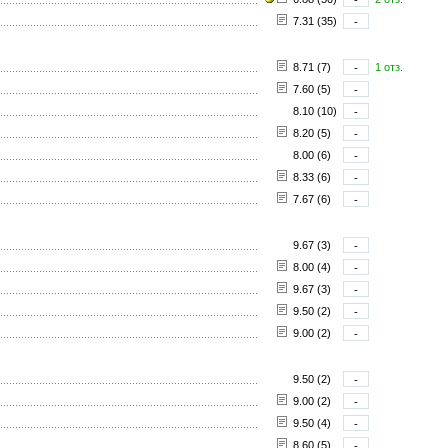
7.31 (35)
-
8.71 (7)
-
1 отз.
7.60 (5)
-
8.10 (10)
-
8.20 (5)
-
8.00 (6)
-
8.33 (6)
-
7.67 (6)
-
9.67 (3)
-
8.00 (4)
-
9.67 (3)
-
9.50 (2)
-
9.00 (2)
-
9.50 (2)
-
9.00 (2)
-
9.50 (4)
-
8.60 (5)
-