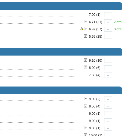
7.00 (1)
-
6.71 (21)
-
2 отз.
6.97 (57)
-
3 отз.
5.68 (25)
-
9.10 (10)
-
8.00 (6)
-
7.50 (4)
-
9.00 (2)
-
8.50 (4)
-
9.00 (1)
-
9.00 (1)
-
9.00 (1)
-
10.00 (1)
-