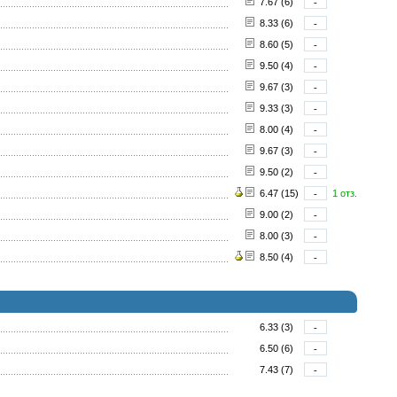
7.67 (6)
-
8.33 (6)
-
8.60 (5)
-
9.50 (4)
-
9.67 (3)
-
9.33 (3)
-
8.00 (4)
-
9.67 (3)
-
9.50 (2)
-
6.47 (15)
-
1 отз.
9.00 (2)
-
8.00 (3)
-
8.50 (4)
-
6.33 (3)
-
6.50 (6)
-
7.43 (7)
-