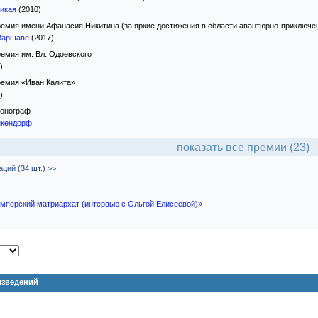
икая
(2010)
емия имени Афанасия Никитина (за яркие достижения в области авантюрно-приключе
Варшаве
(2017)
емия им. Вл. Одоевского
)
емия «Иван Калита»
)
онограф
нкендорф
показать все премии (23)
ций (34 шт.) >>
мперский матриархат (интервью с Ольгой Елисеевой)»
изведений
)