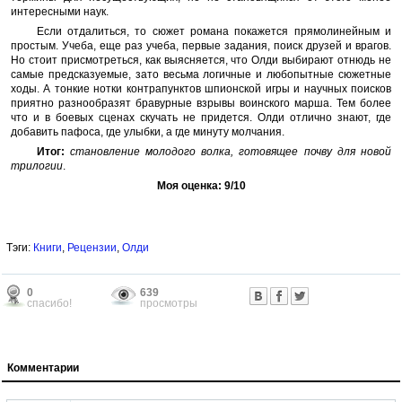
интересными наук.
Если отдалиться, то сюжет романа покажется прямолинейным и
простым. Учеба, еще раз учеба, первые задания, поиск друзей и врагов.
Но стоит присмотреться, как выясняется, что Олди выбирают отнюдь не
самые предсказуемые, зато весьма логичные и любопытные сюжетные
ходы. А тонкие нотки контрапунктов шпионской игры и научных поисков
приятно разнообразят бравурные взрывы воинского марша. Тем более
что и в боевых сценах скучать не придется. Олди отлично знают, где
добавить пафоса, где улыбки, а где минуту молчания.
Итог:
становление молодого волка, готовящее почву для новой
трилогии
.
Моя оценка: 9/10
Тэги:
Книги
,
Рецензии
,
Олди
0
639
спасибо!
просмотры
Комментарии