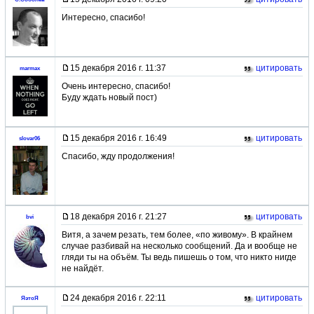
Интересно, спасибо!
15 декабря 2016 г. 11:37
цитировать
marmax
Очень интересно, спасибо!
Буду ждать новый пост)
15 декабря 2016 г. 16:49
цитировать
slovar06
Спасибо, жду продолжения!
18 декабря 2016 г. 21:27
цитировать
bvi
Витя, а зачем резать, тем более, «по живому». В крайнем
случае разбивай на несколько сообщений. Да и вообще не
гляди ты на объём. Ты ведь пишешь о том, что никто нигде
не найдёт.
24 декабря 2016 г. 22:11
цитировать
ЯэтоЯ