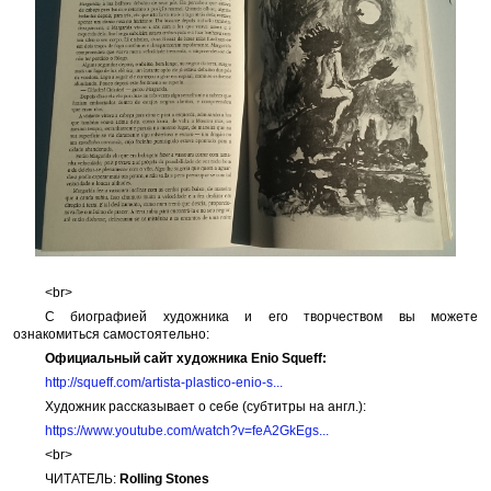
<br>
С биографией художника и его творчеством вы можете
ознакомиться самостоятельно:
Официальный сайт художника Enio Squeff:
http://squeff.com/artista-plastico-enio-s...
Художник рассказывает о себе (субтитры на англ.):
https://www.youtube.com/watch?v=feA2GkEgs...
<br>
ЧИТАТЕЛЬ:
Rolling Stones