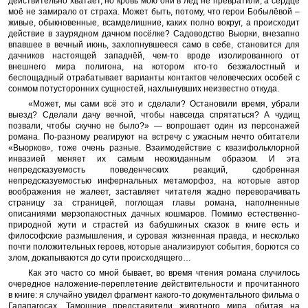
действительно хватает, но кровь мою они в лёд не превратили, а сердце
моё не замирало от страха. Может быть, потому, что герои Бобылёвой –
живые, обыкновенные, всамделишние, каких полно вокруг, а происходит
действие в заурядном дачном посёлке? Садоводство Вьюрки, внезапно
впавшее в вечный июнь, захлопнувшееся само в себе, становится для
дачников настоящей западнёй, чем-то вроде изолированного от
внешнего мира полигона, на котором кто-то безжалостный и
беспощадный отрабатывает варианты контактов человеческих особей с
сонмом потусторонних сущностей, нахлынувших неизвестно откуда.
«Может, мы сами всё это и сделали? Остановили время, убрали
выезд? Сделали дачу вечной, чтобы навсегда спрятаться? А чудищ
позвали, чтобы скучно не было?» — вопрошает один из персонажей
романа. По-разному реагируют на встречу с ужасным нечто обитатели
«Вьюрков», тоже очень разные. Взаимодействие с квазифольклорной
инвазией меняет их самым неожиданным образом. И эта
непредсказуемость поведенческих реакций, сдобренная
непредсказуемостью инфернальных метаморфоз, на которые автор
воображения не жалеет, заставляет читателя жадно переворачивать
страницу за страницей, поглощая главы романа, наполненные
описаниями мерзопакостных дачных кошмаров. Помимо естественно-
природной жути и страстей из бабушкиных сказок в книге есть и
философские размышления, и суровая жизненная правда, и несколько
почти положительных героев, которые анализируют события, борются со
злом, докапываются до сути происходящего…
Как это часто со мной бывает, во время чтения романа случилось
очередное наложение-переплетение действительности и прочитанного
в книге: я случайно увидел фрагмент какого-то документального фильма о
Галапагосах. Тамошние представители животного мира, обитая на