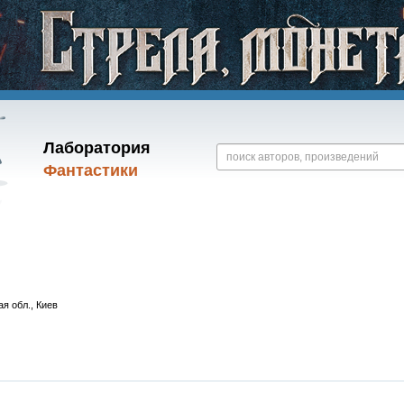
Лаборатория
Фантастики
ая обл., Киев