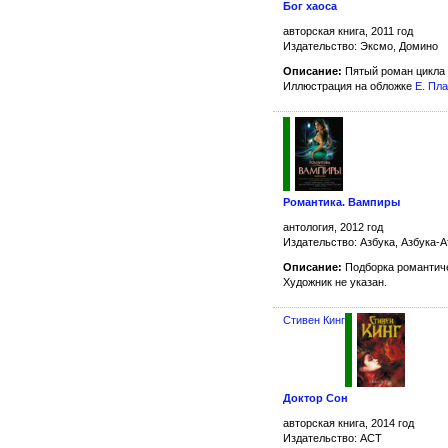
Бог хаоса
авторская книга, 2011 год
Издательство: Эксмо, Домино
Описание:
Пятый роман цикла
Иллюстрация на обложке
Е. Пл
Романтика. Вампиры
антология, 2012 год
Издательство: Азбука, Азбука-А
Описание:
Подборка романтиче
Художник не указан.
Стивен Кинг
Доктор Сон
авторская книга, 2014 год
Издательство: АСТ