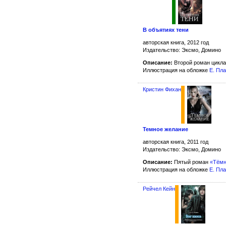
В объятиях тени
авторская книга, 2012 год
Издательство: Эксмо, Домино
Описание:
Второй роман цикл
Иллюстрация на обложке
Е. Пл
Кристин Фихан
Темное желание
авторская книга, 2011 год
Издательство: Эксмо, Домино
Описание:
Пятый роман
«Тёмн
Иллюстрация на обложке
Е. Пл
Рейчел Кейн