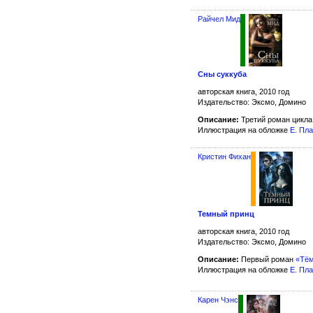
Райчел Мид
Сны суккуба
авторская книга, 2010 год
Издательство: Эксмо, Домино
Описание:
Третий роман цикл
Иллюстрация на обложке
Е. Пл
Кристин Фихан
Темный принц
авторская книга, 2010 год
Издательство: Эксмо, Домино
Описание:
Первый роман
«Тём
Иллюстрация на обложке
Е. Пл
Карен Чэнс