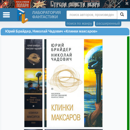
ЛАБОРАТОРИЯ
ФАНТАСТИКИ
поиск по жанру
расширенный
Юрий Брайдер, Николай Чадович «Клинки максаров»