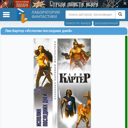
ЛАБОРАТОРИЯ
ФАНТАСТИКИ
поиск по жанру
расширенный
Лин Картер «Исполин последних дней»