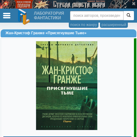
ЛАБОРАТОРИЯ
ФАНТАСТИКИ
поиск по жанру
расширенный
Жан-Кристоф Гранже «Присягнувшие Тьме»