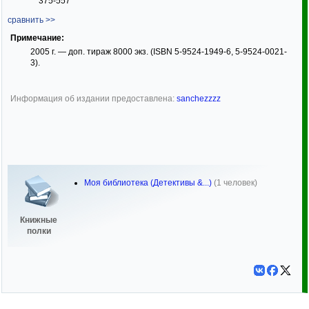
375-557
сравнить >>
Примечание:
2005 г. — доп. тираж 8000 экз. (ISBN 5-9524-1949-6, 5-9524-0021-
3).
Информация об издании предоставлена:
sanchezzzz
Моя библиотека (Детективы &...)
(1 человек)
Книжные
полки