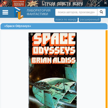
ЛАБОРАТОРИЯ
ФАНТАСТИКИ
поиск по жанру
расширенный
«Space Odysseys»