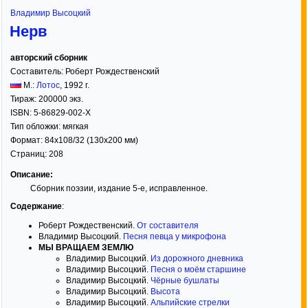
Владимир Высоцкий
Нерв
авторский сборник
Составитель:
Роберт Рождественский
М.:
Лотос
,
1992
г.
Тираж:
200000 экз.
ISBN:
5-86829-002-X
Тип обложки:
мягкая
Формат:
84x108/32
(130x200 мм)
Страниц:
208
Описание:
Сборник поэзии, издание 5-е, исправленное.
Содержание
:
Роберт Рождественский.
От составителя
Владимир Высоцкий.
Песня певца у микрофона
МЫ ВРАЩАЕМ ЗЕМЛЮ
Владимир Высоцкий.
Из дорожного дневника
Владимир Высоцкий.
Песня о моём старшине
Владимир Высоцкий.
Чёрные бушлаты
Владимир Высоцкий.
Высота
Владимир Высоцкий.
Альпийские стрелки