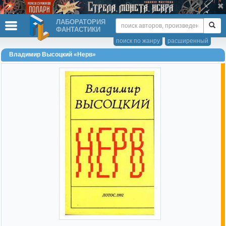
ЛАБОРАТОРИЯ
ФАНТАСТИКИ
поиск по жанру
расширенный
Владимир Высоцкий «Нерв»