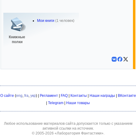
Мои книги
(1 человек)
Книжные
полки
О сайте
(
eng
,
fra
,
укр
) |
Регламент
|
FAQ
|
Контакты
|
Наши награды
|
ВКонтакте
|
Telegram
|
Наши товары
Любое использование материалов сайта допускается только с указанием
активной ссылки на источник.
© 2005-2026
«Лаборатория Фантастики»
.