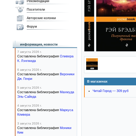
Рекомендации
Посетители
Авторские колонки
Форум
информация, новости
7 августа 2026 г.
Составлена библиография
Оливера
К. Лэнгмида
6 августа 2026 г.
Составлена библиография
Вероники
Дж. Генри
В магазинах
5 августа 2026 г.
Читай Город — 309 руб
Составлена библиография
Махмуда
Эль-Сайеда
4 августа 2026 г.
Составлена библиография
Маркуса
Кливера
3 августа 2026 г.
Составлена библиография
Моники
Ким