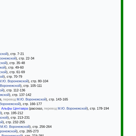
ской
), стр. 7-21
ронежской
), стр. 22-34
ской
), стр. 35-48
кой
), стр. 49-60
ской
), стр. 61-69
ой
), стр. 70-79
М.Ю. Воронежской
), стр. 80-104
 Воронежской
), стр. 105-111
ой
), стр. 112-136
жской
), стр. 137-142
з,
перевод
М.Ю. Воронежской
), стр. 143-165
Воронежской
), стр. 166-177
у Альфы Центавра
(рассказ,
перевод
М.Ю. Воронежской
), стр. 178-194
й
), стр. 195-212
жской
), стр. 213-231
ой
), стр. 232-255
М.Ю. Воронежской
), стр. 256-264
ронежской
), стр. 265-273
 Воронежской
), стр. 274-291