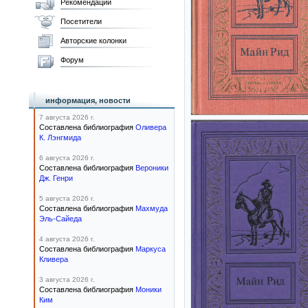
Рекомендации
Посетители
Авторские колонки
Форум
информация, новости
7 августа 2026 г.
Составлена библиография
Оливера
К. Лэнгмида
6 августа 2026 г.
Составлена библиография
Вероники
Дж. Генри
5 августа 2026 г.
Составлена библиография
Махмуда
Эль-Сайеда
4 августа 2026 г.
Составлена библиография
Маркуса
Кливера
3 августа 2026 г.
Составлена библиография
Моники
Ким