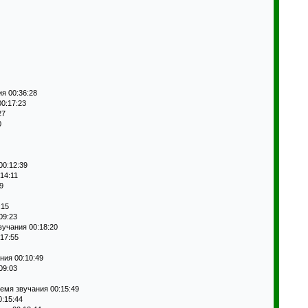
я 00:36:28
00:17:23
27
0
00:12:39
14:11
9
:15
09:23
вучания 00:18:20
17:55
ния 00:10:49
09:03
ремя звучания 00:15:49
0:15:44