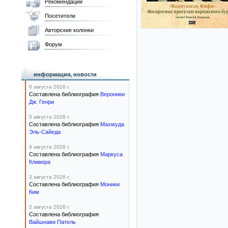
Рекомендации
Посетители
Авторские колонки
Форум
информация, новости
6 августа 2026 г.
Составлена библиография
Вероники
Дж. Генри
5 августа 2026 г.
Составлена библиография
Махмуда
Эль-Сайеда
4 августа 2026 г.
Составлена библиография
Маркуса
Кливера
3 августа 2026 г.
Составлена библиография
Моники
Ким
2 августа 2026 г.
Составлена библиография
Вайшнави Патель