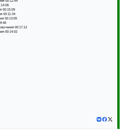
ния 00:12:44
:14:06
я 00:15:09
я 00:11:34
ия 00:13:05
9:48
звучания 00:17:12
ия 00:14:02